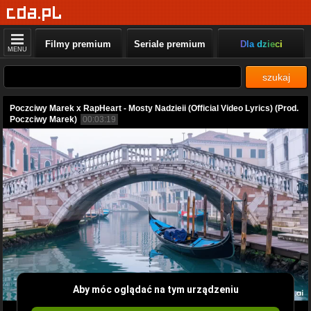
Filmy premium
Seriale premium
Dla dzieci
MENU
szukaj
Poczciwy Marek x RapHeart - Mosty Nadzieii (Official Video Lyrics) (Prod.
Poczciwy Marek)
00:03:19
Aby móc oglądać na tym urządzeniu