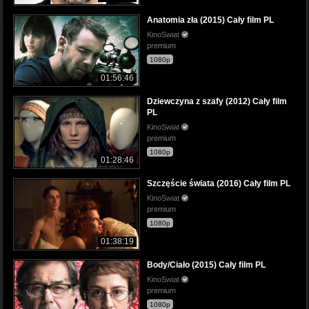
Anatomia zła (2015) Cały film PL
KinoSwiat
premium
1080p
01:56:46
Dziewczyna z szafy (2012) Cały film
PL
KinoSwiat
premium
1080p
01:28:46
Szczęście świata (2016) Cały film PL
KinoSwiat
premium
1080p
01:38:19
Body/Ciało (2015) Cały film PL
KinoSwiat
premium
1080p