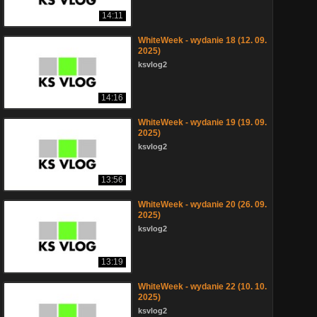
14:11
WhiteWeek - wydanie 18 (12. 09.
2025)
ksvlog2
14:16
WhiteWeek - wydanie 19 (19. 09.
2025)
ksvlog2
13:56
WhiteWeek - wydanie 20 (26. 09.
2025)
ksvlog2
13:19
WhiteWeek - wydanie 22 (10. 10.
2025)
ksvlog2