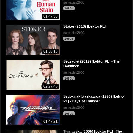
nemeziss2000
1080p
01:47:50
Stoker (2013) [Lektor PL]
nemeziss2000
1080p
01:38:16
Szczygieł (2019) [Lektor PL] - The
Goldfinch
nemeziss2000
1080p
02:27:48
Szybki jak błyskawica (1990) [Lektor
PL] - Days of Thunder
nemeziss2000
1080p
01:47:21
Tłumaczka (2005) [Lektor PL] - The