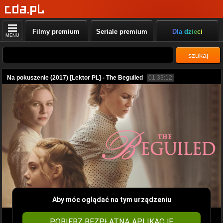
Filmy premium
Seriale premium
Dla dzieci
MENU
szukaj
Na pokuszenie (2017) [Lektor PL] - The Beguiled
01:33:12
Aby móc oglądać na tym urządzeniu
POBIERZ BEZPŁATNĄ APLIKACJĘ