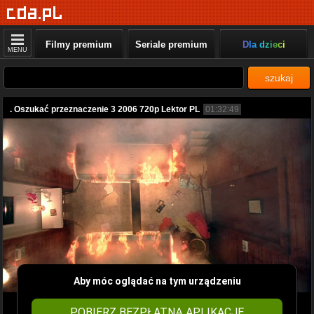
Filmy premium
Seriale premium
Dla dzieci
MENU
szukaj
. Oszukać przeznaczenie 3 2006 720p Lektor PL
01:32:49
Aby móc oglądać na tym urządzeniu
POBIERZ BEZPŁATNĄ APLIKACJĘ