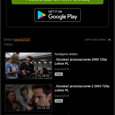
Dodał:
kapsel2018
zwiń opis video
76654
Następne wideo:
. Oszukać przeznaczenie 2000 720p
Lektor PL
kapsel2018
720p
01:38:02
. Oszukać przeznaczenie 2 2003 720p
Lektor PL
kapsel2018
720p
01:32:20