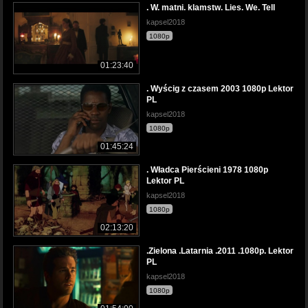
. W. matni. klamstw. Lies. We. Tell
kapsel2018
1080p
01:23:40
. Wyścig z czasem 2003 1080p Lektor
PL
kapsel2018
1080p
01:45:24
. Władca Pierścieni 1978 1080p
Lektor PL
kapsel2018
1080p
02:13:20
.Zielona .Latarnia .2011 .1080p. Lektor
PL
kapsel2018
1080p