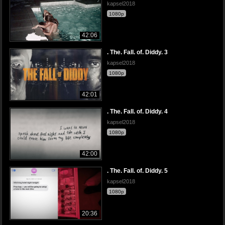
kapsel2018
1080p
42:06
. The. Fall. of. Diddy. 3
kapsel2018
1080p
42:01
. The. Fall. of. Diddy. 4
kapsel2018
1080p
42:00
. The. Fall. of. Diddy. 5
kapsel2018
1080p
20:36