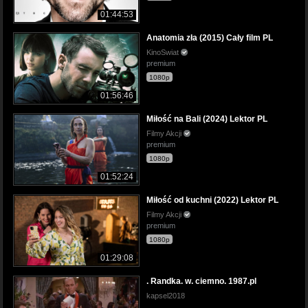
01:44:53
Anatomia zła (2015) Cały film PL
KinoSwiat
premium
1080p
01:56:46
Miłość na Bali (2024) Lektor PL
Filmy Akcji
premium
1080p
01:52:24
Miłość od kuchni (2022) Lektor PL
Filmy Akcji
premium
1080p
01:29:08
. Randka. w. ciemno. 1987.pl
kapsel2018