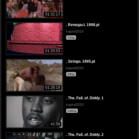
01:31:17
. Renegaci. 1998.pl
kapsel2018
720p
01:25:53
. Siringo. 1995.pl
kapsel2018
480p
01:26:19
. The. Fall. of. Diddy. 1
kapsel2018
1080p
41:59
. The. Fall. of. Diddy. 2