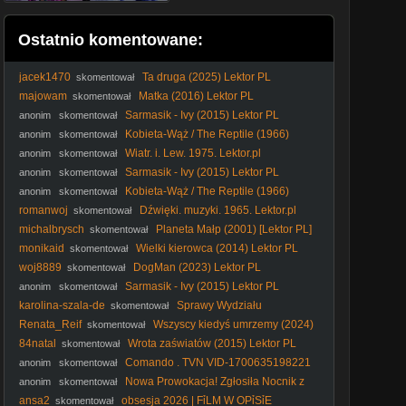
Ostatnio komentowane:
jacek1470
Ta druga (2025) Lektor PL
skomentował
majowam
Matka (2016) Lektor PL
skomentował
Sarmasik - Ivy (2015) Lektor PL
anonim
skomentował
Kobieta-Wąż / The Reptile (1966)
anonim
skomentował
[Lektor PL]
Wiatr. i. Lew. 1975. Lektor.pl
anonim
skomentował
Sarmasik - Ivy (2015) Lektor PL
anonim
skomentował
Kobieta-Wąż / The Reptile (1966)
anonim
skomentował
[Lektor PL]
romanwoj
Dźwięki. muzyki. 1965. Lektor.pl
skomentował
michalbrysch
Planeta Małp (2001) [Lektor PL]
skomentował
monikaid
Wielki kierowca (2014) Lektor PL
skomentował
woj8889
DogMan (2023) Lektor PL
skomentował
Sarmasik - Ivy (2015) Lektor PL
anonim
skomentował
karolina-szala-de
Sprawy Wydziału
skomentował
Pierwszego S01E10 Lektor PL
Renata_Reif
Wszyscy kiedyś umrzemy (2024)
skomentował
Lektor PL
84natal
Wrota zaświatów (2015) Lektor PL
skomentował
Comando . TVN VID-1700635198221
anonim
skomentował
Nowa Prowokacja! Zgłosiła Nocnik z
anonim
skomentował
Fekaliami Do Odprawy Celnej By Sprowokować Celnika -
ansa2
obsesja 2026 | FỉLM W OPỉSỉE
skomentował