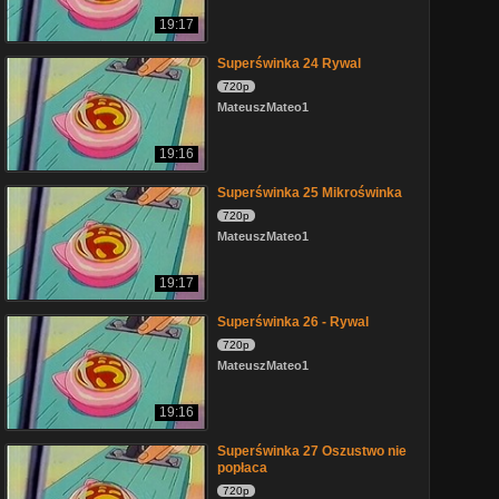
19:17
Superświnka 24 Rywal
720p
MateuszMateo1
19:16
Superświnka 25 Mikroświnka
720p
MateuszMateo1
19:17
Superświnka 26 - Rywal
720p
MateuszMateo1
19:16
Superświnka 27 Oszustwo nie
popłaca
720p