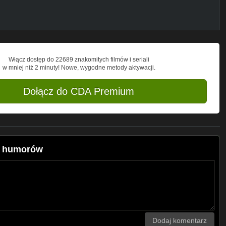
Włącz dostęp do 22689 znakomitych filmów i seriali
w mniej niż 2 minuty! Nowe, wygodne metody aktywacji.
Dołącz do CDA Premium
a humorów
Dodaj komentarz