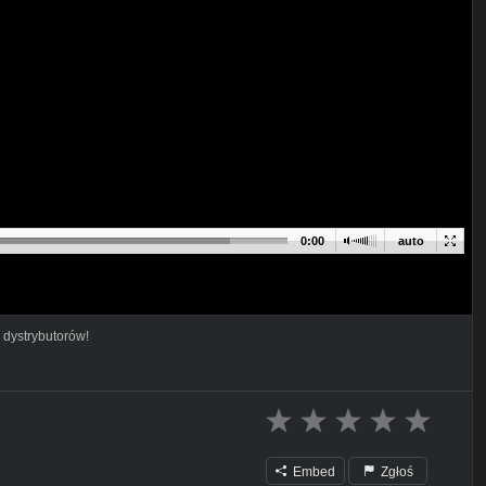
0:00
auto
 dystrybutorów!
Embed
Zgłoś