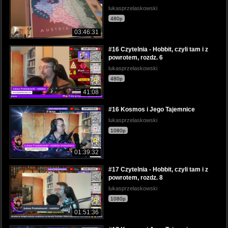
lukasprzelaskowski
480p
03:46:31
#16 Czytelnia - Hobbit, czyli tam i z
powrotem, rozdz. 6
lukasprzelaskowski
480p
41:08
#16 Kosmos i Jego Tajemnice
lukasprzelaskowski
1080p
01:39:32
#17 Czytelnia - Hobbit, czyli tam i z
powrotem, rozdz. 8
lukasprzelaskowski
1080p
01:51:36