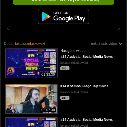
Dodał:
lukasprzelaskowski
pokaż opis video
Następne wideo:
#14 Audycja: Social Media News
lukasprzelaskowski
480p
01:33:30
#14 Kosmos i Jego Tajemnice
lukasprzelaskowski
480p
02:07:30
#14 Audycja: Social Media News
lukasprzelaskowski