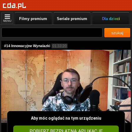
Filmy premium
Seriale premium
Dla dzieci
MENU
szukaj
#14 Innowacyjne Wynalazki
01:33:20
Aby móc oglądać na tym urządzeniu
POBIERZ BEZPŁATNĄ APLIKACJĘ