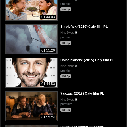
premium
1080p
01:44:03
Smoleńsk (2016) Cały film PL
KinoSwiat
premium
1080p
01:55:20
Carte blanche (2015) Cały film PL
KinoSwiat
premium
1080p
01:44:53
7 uczuć (2018) Cały film PL
KinoSwiat
premium
1080p
01:52:24