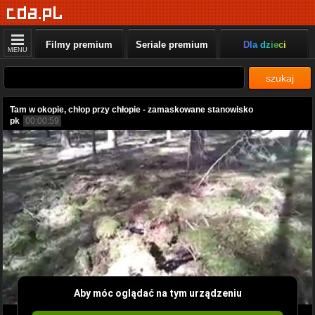
Filmy premium
Seriale premium
Dla dzieci
MENU
szukaj
Tam w okopie, chłop przy chłopie - zamaskowane stanowisko
pk
00:00:59
Aby móc oglądać na tym urządzeniu