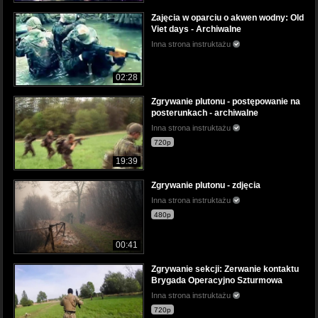
Zajęcia w oparciu o akwen wodny: Old
Viet days - Archiwalne
Inna strona instruktażu
02:28
Zgrywanie plutonu - postępowanie na
posterunkach - archiwalne
Inna strona instruktażu
720p
19:39
Zgrywanie plutonu - zdjęcia
Inna strona instruktażu
480p
00:41
Zgrywanie sekcji: Zerwanie kontaktu
Brygada Operacyjno Szturmowa
Inna strona instruktażu
720p