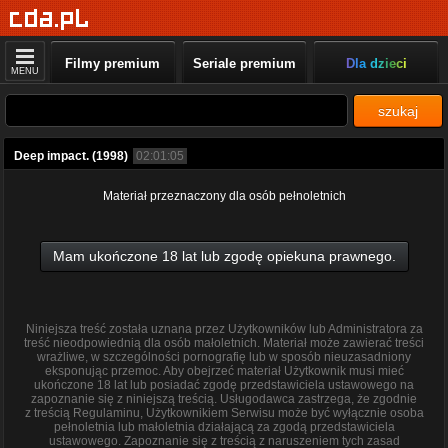
Filmy premium
Seriale premium
Dla dzieci
MENU
szukaj
Deep impact. (1998)
02:01:05
Materiał przeznaczony dla osób pełnoletnich
Mam ukończone 18 lat lub zgodę opiekuna prawnego.
Niniejsza treść została uznana przez Użytkowników lub Administratora za
treść nieodpowiednią dla osób małoletnich. Materiał może zawierać treści
wrażliwe, w szczególności pornografię lub w sposób nieuzasadniony
eksponując przemoc. Aby obejrzeć materiał Użytkownik musi mieć
ukończone 18 lat lub posiadać zgodę przedstawiciela ustawowego na
zapoznanie się z niniejszą treścią. Usługodawca zastrzega, że zgodnie
z treścią Regulaminu, Użytkownikiem Serwisu może być wyłącznie osoba
pełnoletnia lub małoletnia działającą za zgodą przedstawiciela
ustawowego. Zapoznanie się z treścią z naruszeniem tych zasad