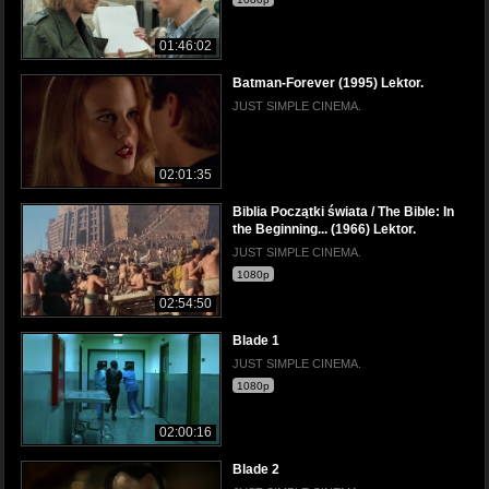
01:46:02
Batman-Forever (1995) Lektor.
JUST SIMPLE CINEMA.
02:01:35
Biblia Początki świata / The Bible: In
the Beginning... (1966) Lektor.
JUST SIMPLE CINEMA.
1080p
02:54:50
Blade 1
JUST SIMPLE CINEMA.
1080p
02:00:16
Blade 2