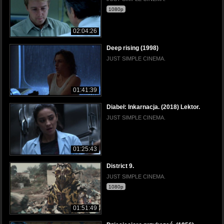
1080p
02:04:26
Deep rising (1998)
JUST SIMPLE CINEMA.
01:41:39
Diabeł: Inkarnacja. (2018) Lektor.
JUST SIMPLE CINEMA.
01:25:43
District 9.
JUST SIMPLE CINEMA.
1080p
01:51:49