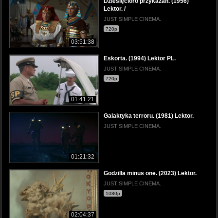
Dziesięcioro przykazań. (1956)
Lektor. /
JUST SIMPLE CINEMA.
720p
03:51:38
Eskorta. (1994) Lektor PL.
JUST SIMPLE CINEMA.
720p
01:41:21
Galaktyka terroru. (1981) Lektor.
JUST SIMPLE CINEMA.
01:21:32
Godzilla minus one. (2023) Lektor.
JUST SIMPLE CINEMA.
1080p
02:04:37