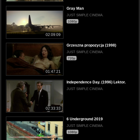
Gray Man
JUST SIMPLE CINEMA.
1080p
02:09:09
Grzeszna propozycja (1998)
JUST SIMPLE CINEMA.
720p
01:47:21
Independence Day. (1996) Lektor.
JUST SIMPLE CINEMA.
02:33:33
6 Underground 2019
JUST SIMPLE CINEMA.
1080p