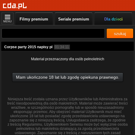
Filmy premium
Seriale premium
Dla dzieci
MENU
szukaj
Corpse party 2015 napisy pl
01:34:11
Materiał przeznaczony dla osób pełnoletnich
Mam ukończone 18 lat lub zgodę opiekuna prawnego.
Niniejsza treść została uznana przez Użytkowników lub Administratora za
treść nieodpowiednią dla osób małoletnich. Materiał może zawierać treści
wrażliwe, w szczególności pornografię lub w sposób nieuzasadniony
eksponując przemoc. Aby obejrzeć materiał Użytkownik musi mieć
ukończone 18 lat lub posiadać zgodę przedstawiciela ustawowego na
zapoznanie się z niniejszą treścią. Usługodawca zastrzega, że zgodnie
z treścią Regulaminu, Użytkownikiem Serwisu może być wyłącznie osoba
pełnoletnia lub małoletnia działającą za zgodą przedstawiciela
ustawowego. Zapoznanie się z treścią z naruszeniem tych zasad