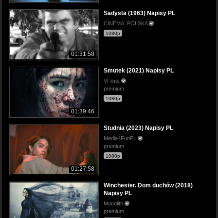
Sadysta (1963) Napisy PL
CINEMA_POLSKA
1080p
01:31:58
Smutek (2021) Napisy PL
VFilms
premium
1080p
01:39:46
Studnia (2023) Napisy PL
Media4FunPL
premium
1080p
01:27:58
Winchester. Dom duchów (2018)
Napisy PL
Monolith
premium