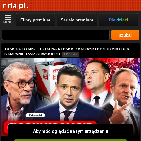
Filmy premium
Seriale premium
Dla dzieci
MENU
szukaj
TUSK DO DYMISJI. TOTALNA KLĘSKA. ŻAKOWSKI BEZLITOSNY DLA
KAMPANII TRZASKOWSKIEGO
00:21:47
Aby móc oglądać na tym urządzeniu