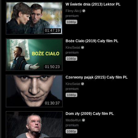
W świetle dnia (2013) Lektor PL
Filmy Akcji
premium
1080p
01:47:19
Boże Ciało (2019) Cały film PL
KinoSwiat
premium
1080p
01:50:23
Czerwony pająk (2015) Cały film PL
KinoSwiat
premium
1080p
01:30:37
Dom zły (2009) Cały film PL
Media4fun
premium
1080p