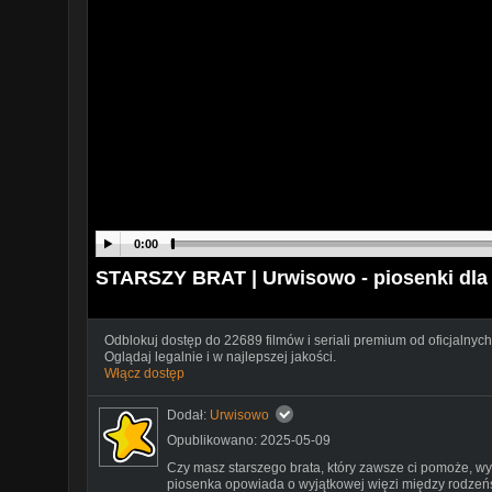
0:00
STARSZY BRAT | Urwisowo - piosenki dla
Odblokuj dostęp do 22689 filmów i seriali premium od oficjalnych
Oglądaj legalnie i w najlepszej jakości.
Włącz dostęp
Dodał:
Urwisowo
Opublikowano: 2025-05-09
Czy masz starszego brata, który zawsze ci pomoże, w
piosenka opowiada o wyjątkowej więzi między rodzeń