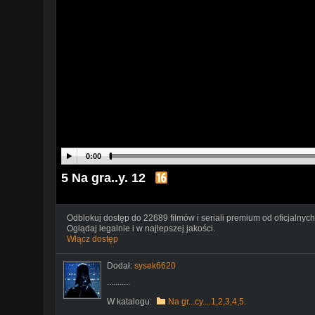
0:00
5 Na gra..y. 12
Odblokuj dostęp do 22689 filmów i seriali premium od oficjalnych
Oglądaj legalnie i w najlepszej jakości.
Włącz dostęp
Dodał:
sysek6620
...........
W katalogu:
Na gr...cy....1,2,3,4,5.