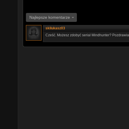
Najlepsze komentarze
skilukasz03
Cześć. Możesz zdobyć serial Mindhunter? Pozdrawi