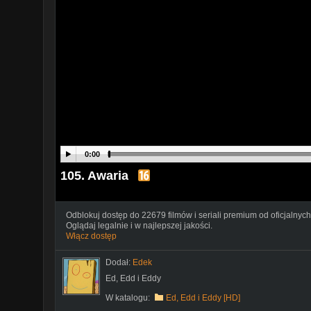
0:00
105. Awaria
Odblokuj dostęp do 22679 filmów i seriali premium od oficjalnych
Oglądaj legalnie i w najlepszej jakości.
Włącz dostęp
Dodał:
Edek
Ed, Edd i Eddy
W katalogu:
Ed, Edd i Eddy [HD]