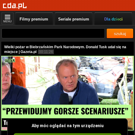
Filmy premium
Seriale premium
Dla dzieci
MENU
szukaj
Wielki pożar w Biebrzańskim Park Narodowym. Donald Tusk udał się na
miejsce | Gazeta.pl
00:11:26
Aby móc oglądać na tym urządzeniu