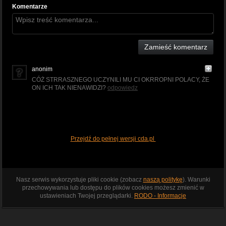
Komentarze
Zamieść komentarz
anonim
CÓŻ STRRASZNEGO UCZYNILI MU CI OKRROPNI POLACY, ŻE
ON ICH TAK NIENAWIDZI?
odpowiedz
Przejdź do pełnej wersji cda.pl
Nasz serwis wykorzystuje pliki cookie (zobacz
naszą politykę
). Warunki
przechowywania lub dostępu do plików cookies możesz zmienić w
ustawieniach Twojej przeglądarki.
RODO - Informacje