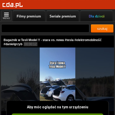
Filmy premium
Seriale premium
Dla dzieci
MENU
szukaj
Bagażnik w Tesli Model Y - stara vs. nowa #tesla #elektromobilność
#danielgrzyb
00:00:12
Aby móc oglądać na tym urządzeniu