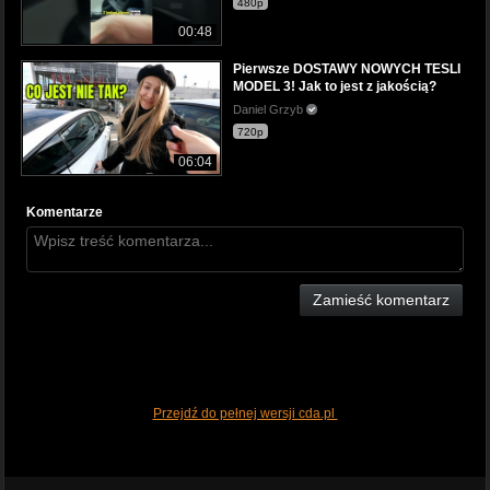
480p
00:48
Pierwsze DOSTAWY NOWYCH TESLI
MODEL 3! Jak to jest z jakością?
Daniel Grzyb
720p
06:04
Komentarze
Zamieść komentarz
Przejdź do pełnej wersji cda.pl