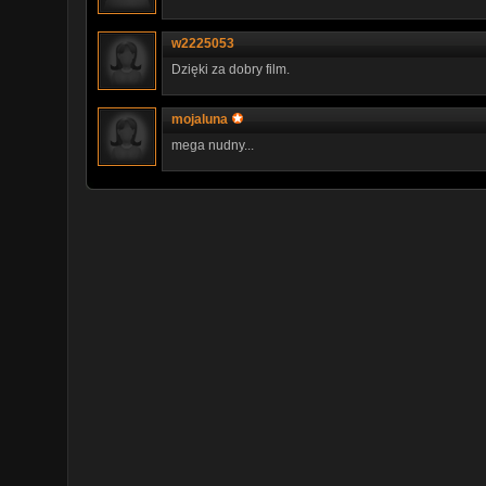
w2225053
Dzięki za dobry film.
mojaluna
mega nudny...