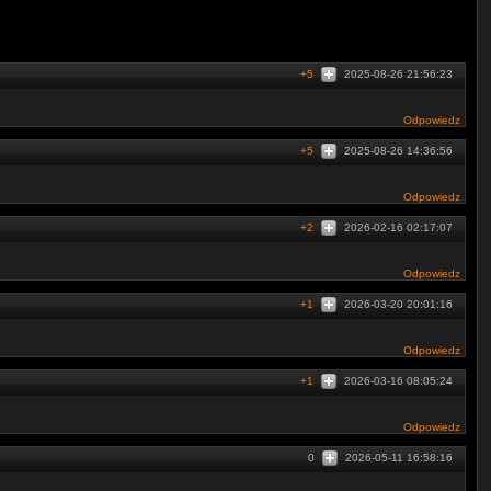
+5
2025-08-26 21:56:23
Odpowiedz
+5
2025-08-26 14:36:56
Odpowiedz
+2
2026-02-16 02:17:07
Odpowiedz
+1
2026-03-20 20:01:16
Odpowiedz
+1
2026-03-16 08:05:24
Odpowiedz
0
2026-05-11 16:58:16