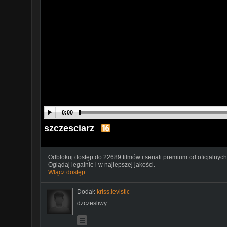
0:00
szczesciarz
Odblokuj dostęp do 22689 filmów i seriali premium od oficjalnych
Oglądaj legalnie i w najlepszej jakości.
Włącz dostęp
Dodał:
kriss.levistic
dzczesliwy