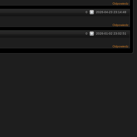
Odpowiedz
0
2026-04-23 23:14:48
Odpowiedz
0
2026-01-02 23:02:51
Odpowiedz