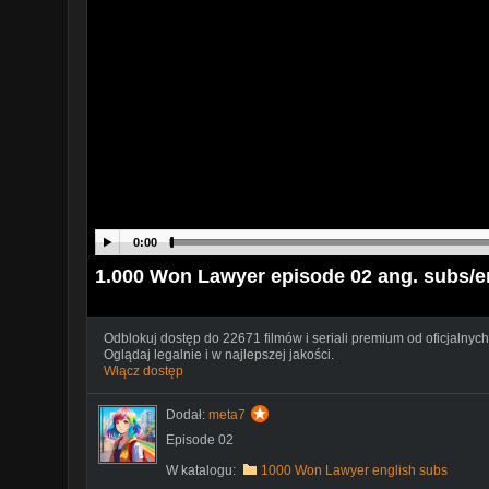
0:00
1.000 Won Lawyer episode 02 ang. subs/e
Odblokuj dostęp do 22671 filmów i seriali premium od oficjalnych
Oglądaj legalnie i w najlepszej jakości.
Włącz dostęp
Dodał:
meta7
Episode 02
W katalogu:
1000 Won Lawyer english subs