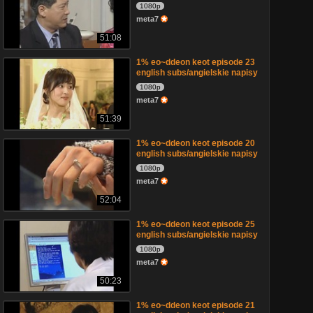
1080p
meta7
51:08
1% eo~ddeon keot episode 23
english subs/angielskie napisy
1080p
meta7
51:39
1% eo~ddeon keot episode 20
english subs/angielskie napisy
1080p
meta7
52:04
1% eo~ddeon keot episode 25
english subs/angielskie napisy
1080p
meta7
50:23
1% eo~ddeon keot episode 21