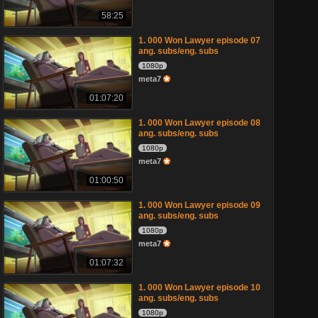
58:25
1. 000 Won Lawyer episode 07
ang. subs/eng. subs
1080p
meta7
01:07:20
1. 000 Won Lawyer episode 08
ang. subs/eng. subs
1080p
meta7
01:00:50
1. 000 Won Lawyer episode 09
ang. subs/eng. subs
1080p
meta7
01:07:32
1. 000 Won Lawyer episode 10
ang. subs/eng. subs
1080p