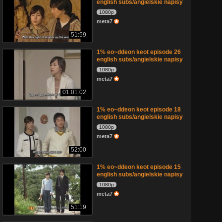
english subs/angielskie napisy
1080p
meta7
51:59
1% eo~ddeon keot episode 26
english subs/angielskie napisy
1080p
meta7
01:01:02
1% eo~ddeon keot episode 18
english subs/angielskie napisy
1080p
meta7
52:00
1% eo~ddeon keot episode 15
english subs/angielskie napisy
1080p
meta7
51:19