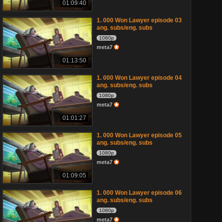
01:09:40
1. 000 Won Lawyer episode 03
ang. subs/eng. subs
1080p
meta7
01:13:50
1. 000 Won Lawyer episode 04
ang. subs/eng. subs
1080p
meta7
01:01:27
1. 000 Won Lawyer episode 05
ang. subs/eng. subs
1080p
meta7
01:09:05
1. 000 Won Lawyer episode 06
ang. subs/eng. subs
1080p
meta7