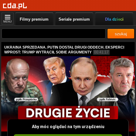
Filmy premium
Seriale premium
Dla dzieci
MENU
szukaj
UKRAINA SPRZEDANA. PUTIN DOSTAŁ DRUGI ODDECH. EKSPERCI
WPROST: TRUMP WYTRĄCIŁ SOBIE ARGUMENTY
00:41:17
Aby móc oglądać na tym urządzeniu