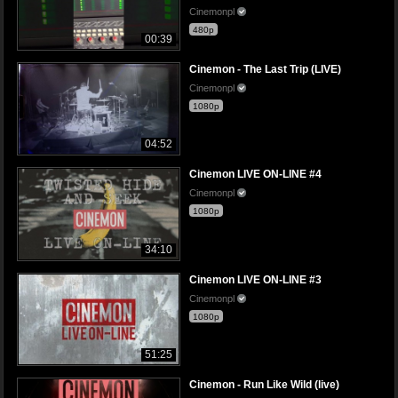
Cinemonpl
480p
00:39
Cinemon - The Last Trip (LIVE)
Cinemonpl
1080p
04:52
Cinemon LIVE ON-LINE #4
Cinemonpl
1080p
34:10
Cinemon LIVE ON-LINE #3
Cinemonpl
1080p
51:25
Cinemon - Run Like Wild (live)