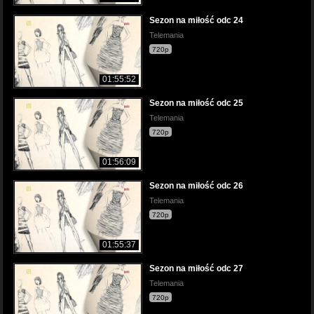
Sezon na miłość odc 24
Telemania
720p
01:55:52
Sezon na miłość odc 25
Telemania
720p
01:56:09
Sezon na miłość odc 26
Telemania
720p
01:55:37
Sezon na miłość odc 27
Telemania
720p