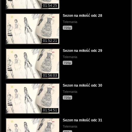
01:54:25
Sezon na miłość odc 28
Telemania
720p
01:52:21
Sezon na miłość odc 29
Telemania
720p
01:56:03
Sezon na miłość odc 30
Telemania
720p
01:54:51
Sezon na miłość odc 31
Telemania