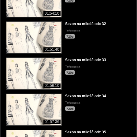
720p
01:54:10
Sezon na miłość odc 32
Telemania
720p
01:51:40
Sezon na miłość odc 33
Telemania
720p
01:56:10
Sezon na miłość odc 34
Telemania
720p
01:57:36
Sezon na miłość odc 35