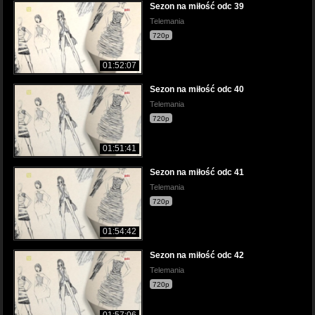
Sezon na miłość odc 39
Telemania
720p
01:52:07
Sezon na miłość odc 40
Telemania
720p
01:51:41
Sezon na miłość odc 41
Telemania
720p
01:54:42
Sezon na miłość odc 42
Telemania
720p
01:57:06