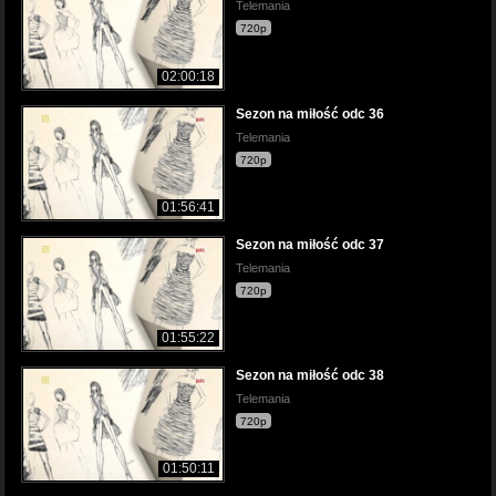
Telemania
720p
02:00:18
Sezon na miłość odc 36
Telemania
720p
01:56:41
Sezon na miłość odc 37
Telemania
720p
01:55:22
Sezon na miłość odc 38
Telemania
720p
01:50:11