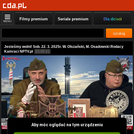
Filmy premium
Seriale premium
Dla dzieci
MENU
szukaj
Jesteśmy wolni! Sob. 22. 3. 2025r. W. Olszański, M. Osadowski Rodacy
Kamraci NPTV.pl
03:06:41
Aby móc oglądać na tym urządzeniu