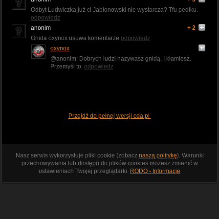
Odbyt Ludwiczka już ci Jabłonowski nie wystarcza? Tfu pedłku.
odpowiedz
anonim
+ 2
Gnida oxynox usuwa komentarze
odpowiedz
oxynox
@anonim: Dobrych ludzi nazywasz gnidą. I kłamiesz.
Przemyśl to.
odpowiedz
Przejdź do pełnej wersji cda.pl
Nasz serwis wykorzystuje pliki cookie (zobacz
naszą politykę
). Warunki
przechowywania lub dostępu do plików cookies możesz zmienić w
ustawieniach Twojej przeglądarki.
RODO - Informacje