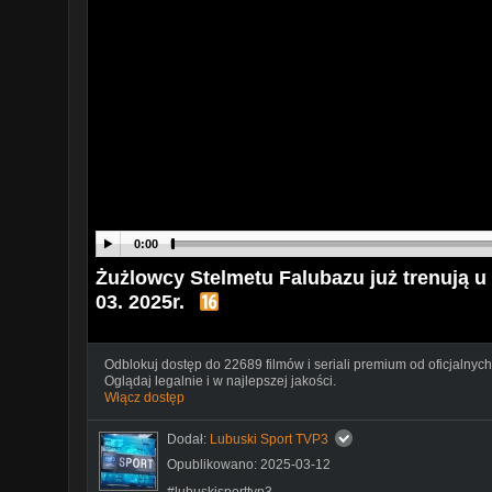
0:00
Żużlowcy Stelmetu Falubazu już trenują u 
03. 2025r.
Odblokuj dostęp do 22689 filmów i seriali premium od oficjalnych
Oglądaj legalnie i w najlepszej jakości.
Włącz dostęp
Dodał:
Lubuski Sport TVP3
Opublikowano: 2025-03-12
#lubuskisporttvp3