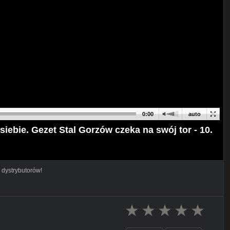
0:00
auto
siebie. Gezet Stal Gorzów czeka na swój tor - 10.
 dystrybutorów!