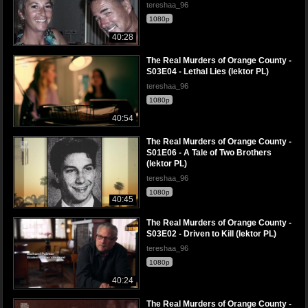
tereshaa_96
1080p
40:28
The Real Murders of Orange County -
S03E04 - Lethal Lies (lektor PL)
tereshaa_96
1080p
40:54
The Real Murders of Orange County -
S01E06 - A Tale of Two Brothers
(lektor PL)
tereshaa_96
1080p
40:45
The Real Murders of Orange County -
S03E02 - Driven to Kill (lektor PL)
tereshaa_96
1080p
40:24
The Real Murders of Orange County -