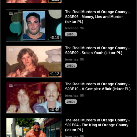
The Real Murders of Orange County -
S03E06 - Money, Lies and Murder
(lektor PL)
tereshaa_96
1080p
40:19
The Real Murders of Orange County -
S03E09 - Stolen Youth (lektor PL)
tereshaa_96
1080p
41:12
The Real Murders of Orange County -
S03E10 - A Complex Affair (lektor PL)
tereshaa_96
1080p
40:46
The Real Murders of Orange County -
S01E04 - The King of Orange County
(lektor PL)
tereshaa_96