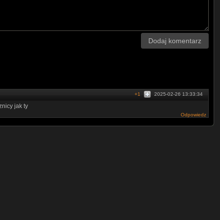
Dodaj komentarz
+1
2025-02-26 13:33:34
nicy jak ty
Odpowiedz