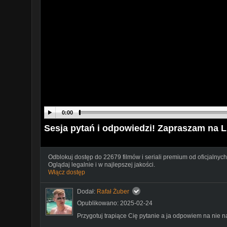
0:00
Sesja pytań i odpowiedzi! Zapraszam na 
Odblokuj dostęp do 22679 filmów i seriali premium od oficjalnych
Oglądaj legalnie i w najlepszej jakości.
Włącz dostęp
Dodał:
Rafał Żuber
Opublikowano: 2025-02-24
Przygotuj trapiące Cię pytanie a ja odpowiem na nie n