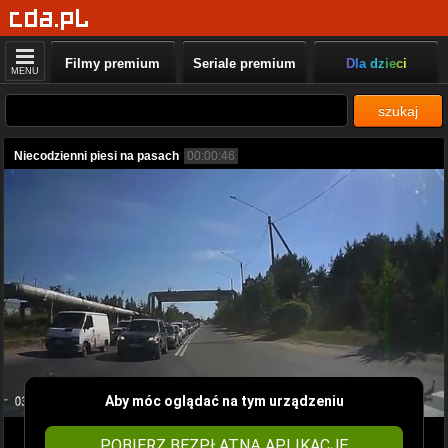
Filmy premium
Seriale premium
Dla dzieci
MENU
szukaj
Niecodzienni piesi na pasach
00:00:46
Aby móc oglądać na tym urządzeniu
POBIERZ BEZPŁATNĄ APLIKACJĘ