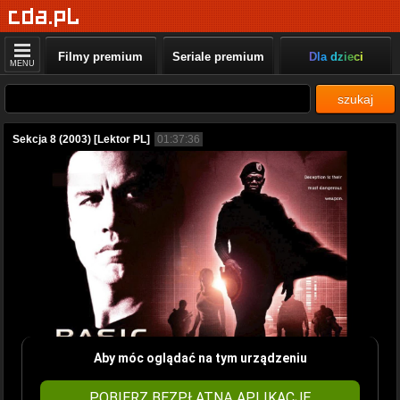
Filmy premium
Seriale premium
Dla dzieci
MENU
szukaj
Sekcja 8 (2003) [Lektor PL]
01:37:36
Aby móc oglądać na tym urządzeniu
POBIERZ BEZPŁATNĄ APLIKACJĘ