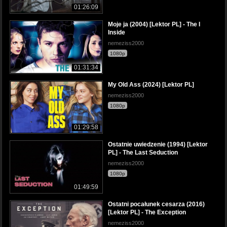
01:26:09
Moje ja (2004) [Lektor PL] - The I
Inside
nemeziss2000
1080p
01:31:34
My Old Ass (2024) [Lektor PL]
nemeziss2000
1080p
01:29:58
Ostatnie uwiedzenie (1994) [Lektor
PL] - The Last Seduction
nemeziss2000
1080p
01:49:59
Ostatni pocałunek cesarza (2016)
[Lektor PL] - The Exception
nemeziss2000