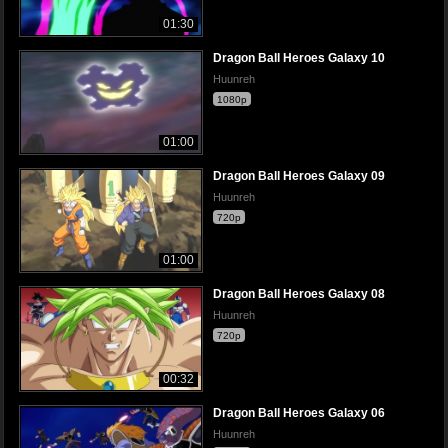
01:30
Dragon Ball Heroes Galaxy 10
Huunreh
1080p
01:00
Dragon Ball Heroes Galaxy 09
Huunreh
720p
01:00
Dragon Ball Heroes Galaxy 08
Huunreh
720p
00:32
Dragon Ball Heroes Galaxy 06
Huunreh