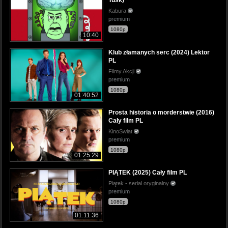
Tusk)
Kabura
premium
1080p
10:40
Klub złamanych serc (2024) Lektor
PL
Filmy Akcji
premium
1080p
01:40:52
Prosta historia o morderstwie (2016)
Cały film PL
KinoSwiat
premium
1080p
01:25:29
PIĄTEK (2025) Cały film PL
Piątek - serial oryginalny
premium
1080p
01:11:36