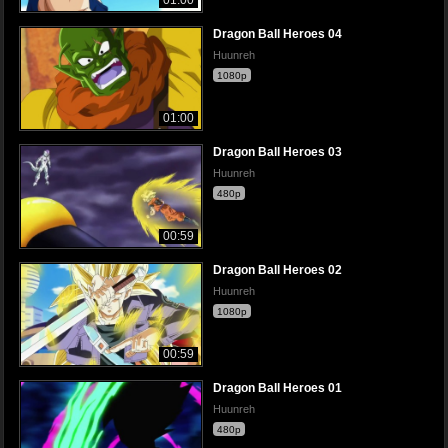
Dragon Ball Heroes 04
Huunreh
1080p
01:00
Dragon Ball Heroes 03
Huunreh
480p
00:59
Dragon Ball Heroes 02
Huunreh
1080p
00:59
Dragon Ball Heroes 01
Huunreh
480p