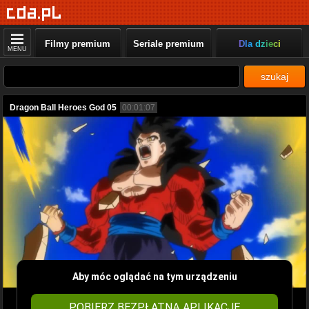
Filmy premium
Seriale premium
Dla dzieci
MENU
szukaj
Dragon Ball Heroes God 05
00:01:07
Aby móc oglądać na tym urządzeniu
POBIERZ BEZPŁATNĄ APLIKACJĘ