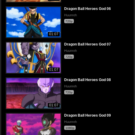
Dragon Ball Heroes God 06
Huunreh
720p
01:07
Dragon Ball Heroes God 07
Huunreh
720p
01:07
Dragon Ball Heroes God 08
Huunreh
720p
01:07
Dragon Ball Heroes God 09
Huunreh
1080p