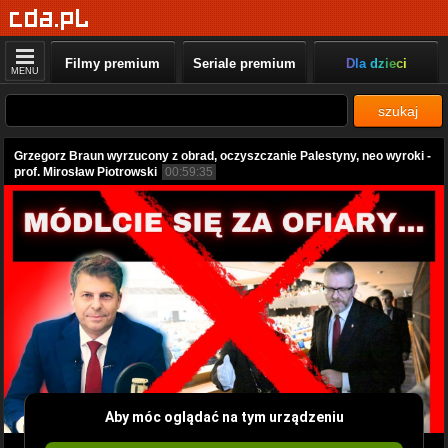
Filmy premium
Seriale premium
Dla dzieci
MENU
szukaj
Grzegorz Braun wyrzucony z obrad, oczyszczanie Palestyny, neo wyroki -
prof. Mirosław Piotrowski
00:59:35
Aby móc oglądać na tym urządzeniu