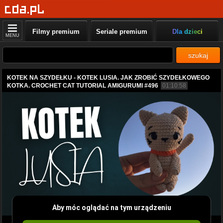
Filmy premium
Seriale premium
Dla dzieci
MENU
szukaj
KOTEK NA SZYDEŁKU - KOTEK LUSIA. JAK ZROBIĆ SZYDEŁKOWEGO
KOTKA. CROCHET CAT TUTORIAL AMIGURUMI #496
01:10:58
Aby móc oglądać na tym urządzeniu