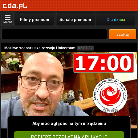
Filmy premium
Seriale premium
Dla dzieci
MENU
szukaj
Możliwe scenariusze rozwoju Universum
03:07:32
Aby móc oglądać na tym urządzeniu
POBIERZ BEZPŁATNĄ APLIKACJĘ