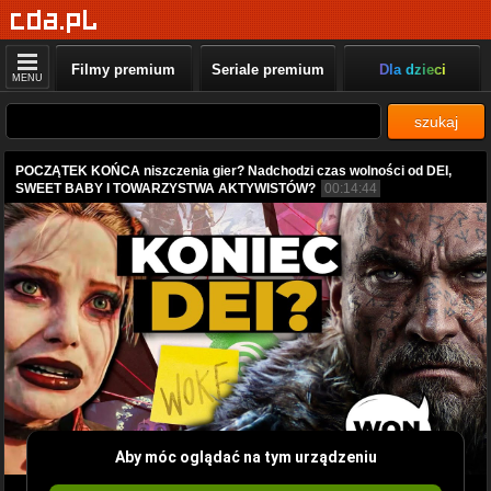
Filmy premium
Seriale premium
Dla dzieci
MENU
szukaj
POCZĄTEK KOŃCA niszczenia gier? Nadchodzi czas wolności od DEI,
SWEET BABY I TOWARZYSTWA AKTYWISTÓW?
00:14:44
Aby móc oglądać na tym urządzeniu