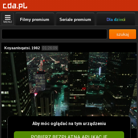
Filmy premium
Seriale premium
Dla dzieci
MENU
szukaj
Koyaanisqatsi. 1982
01:26:09
Aby móc oglądać na tym urządzeniu
POBIERZ BEZPŁATNĄ APLIKACJĘ