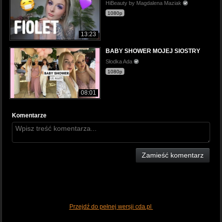
HiBeauty by Magdalena Maziak
1080p
13:23
BABY SHOWER MOJEJ SIOSTRY
Słodka Ada
1080p
08:01
Komentarze
Zamieść komentarz
Przejdź do pełnej wersji cda.pl