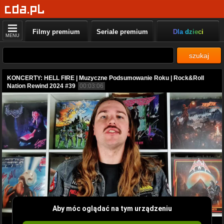
Filmy premium
Seriale premium
Dla dzieci
MENU
szukaj
KONCERTY: HELL FIRE | Muzyczne Podsumowanie Roku | Rock&Roll
Nation Rewind 2024 #39
00:03:06
Aby móc oglądać na tym urządzeniu