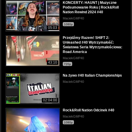
KONCERTY: HAUNT | Muzyczne
Podsumowanie Roku | Rock&Roll
Nation Rewind 2024 #40
MaciekGMP40
1080p
05:03
Przejdźmy Razem! SHIFT 2:
Unleashed #40 Wytrzymałość:
Światowa Seria Wytrzymałościowa:
Road America
MaciekGMP40
43:10
720p
Na żywo #40 Italian Championships
MaciekGMP40
02:04:00
Rock&Roll Nation Odcinek #40
MaciekGMP40
1080p