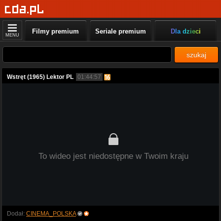
Filmy premium
Seriale premium
Dla dzieci
MENU
szukaj
Wstręt (1965) Lektor PL
01:44:57
To wideo jest niedostępne w Twoim kraju
Dodał:
CINEMA_POLSKA