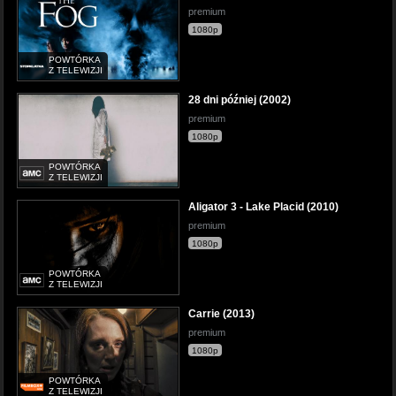
premium
1080p
POWTÓRKA
Z TELEWIZJI
28 dni później (2002)
premium
1080p
POWTÓRKA
Z TELEWIZJI
Aligator 3 - Lake Placid (2010)
premium
1080p
POWTÓRKA
Z TELEWIZJI
Carrie (2013)
premium
1080p
POWTÓRKA
Z TELEWIZJI