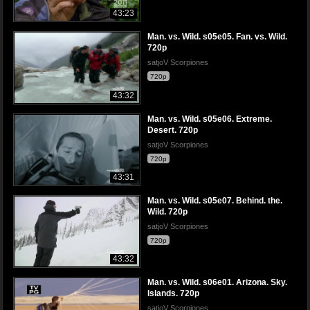
43:23
Man. vs. Wild. s05e05. Fan. vs. Wild.
720p
satjoV Scorpiones
720p
43:32
Man. vs. Wild. s05e06. Extreme.
Desert. 720p
satjoV Scorpiones
720p
43:31
Man. vs. Wild. s05e07. Behind. the.
Wild. 720p
satjoV Scorpiones
720p
43:32
Man. vs. Wild. s06e01. Arizona. Sky.
Islands. 720p
satjoV Scorpiones