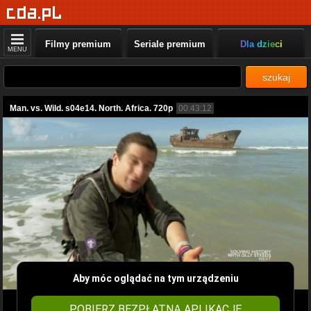
Filmy premium
Seriale premium
Dla dzieci
MENU
szukaj
Man. vs. Wild. s04e14. North. Africa. 720p
00:43:12
Aby móc oglądać na tym urządzeniu
POBIERZ BEZPŁATNĄ APLIKACJĘ