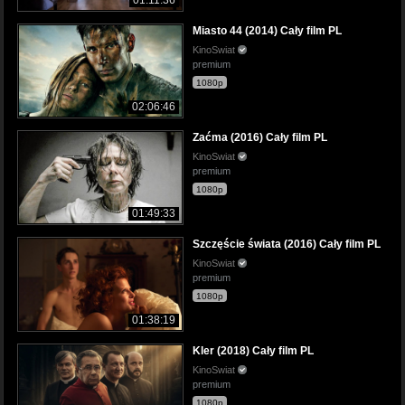
Miasto 44 (2014) Cały film PL
KinoSwiat
premium
1080p
02:06:46
Zaćma (2016) Cały film PL
KinoSwiat
premium
1080p
01:49:33
Szczęście świata (2016) Cały film PL
KinoSwiat
premium
1080p
01:38:19
Kler (2018) Cały film PL
KinoSwiat
premium
1080p