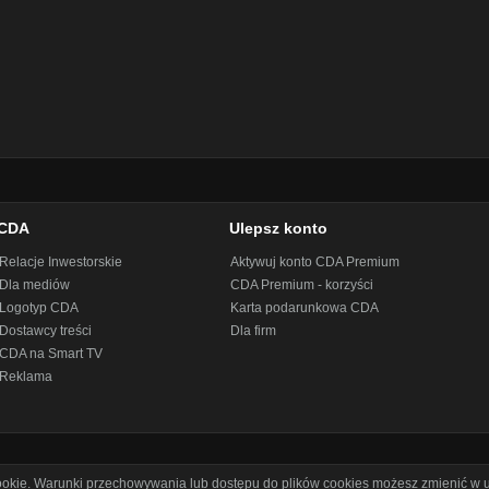
CDA
Ulepsz konto
Relacje Inwestorskie
Aktywuj konto CDA Premium
Dla mediów
CDA Premium - korzyści
Logotyp CDA
Karta podarunkowa CDA
Dostawcy treści
Dla firm
CDA na Smart TV
Reklama
cookie. Warunki przechowywania lub dostępu do plików cookies możesz zmienić w u