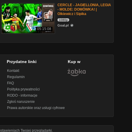
CERCLE - JAGIELLONIA, LEGIA
- MOLDE: DOMÓWKA! |
Olkiewicz i Sipika
1080p
Goal.pl
05:15:08
Przydatne linki
Kup w
Kontakt
Regulamin
FAQ
Polityka prywatności
RODO - informacje
Zgłoś naruszenie
Prawa autorskie oraz usługi cyfrowe
stawieniach Twojej przeglądarki.