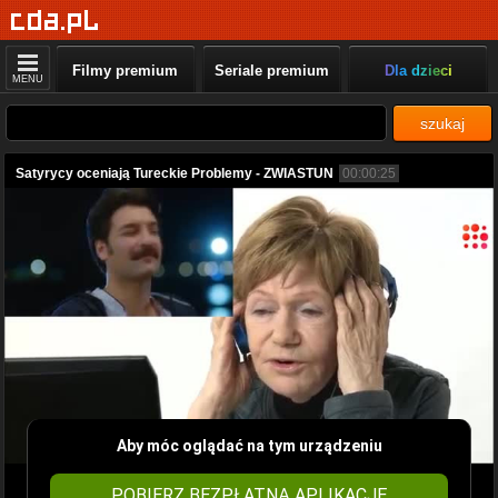
Filmy premium
Seriale premium
Dla dzieci
MENU
szukaj
Satyrycy oceniają Tureckie Problemy - ZWIASTUN
00:00:25
Aby móc oglądać na tym urządzeniu
POBIERZ BEZPŁATNĄ APLIKACJĘ