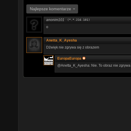
Najlepsze komentarze
anonim101
(*.*.216.101)
o
Anetta_K_Ayesha
Dźwięk nie zgrywa się z obrazem
EuropaEuropa
@Anetta_K_Ayesha: Nie. To obraz nie zgrywa s