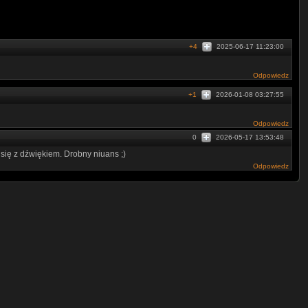
+4
2025-06-17 11:23:00
Odpowiedz
+1
2026-01-08 03:27:55
Odpowiedz
0
2026-05-17 13:53:48
ię z dźwiękiem. Drobny niuans ;)
Odpowiedz