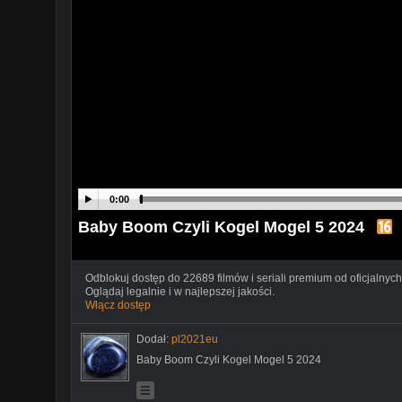
0:00
Baby Boom Czyli Kogel Mogel 5 2024
Odblokuj dostęp do 22689 filmów i seriali premium od oficjalnych
Oglądaj legalnie i w najlepszej jakości.
Włącz dostęp
Dodał:
pl2021eu
Baby Boom Czyli Kogel Mogel 5 2024