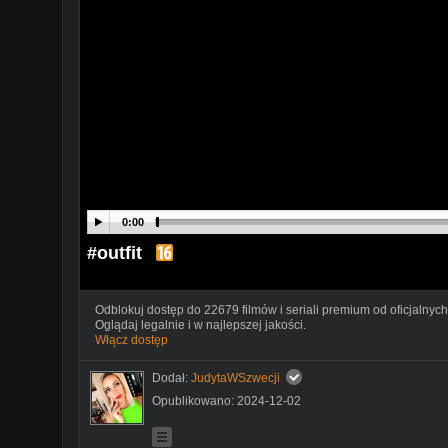
0:00
#outfit
Odblokuj dostęp do 22679 filmów i seriali premium od oficjalnych
Oglądaj legalnie i w najlepszej jakości.
Włącz dostęp
Dodał:
JudytaWSzwecji
Opublikowano: 2024-12-02