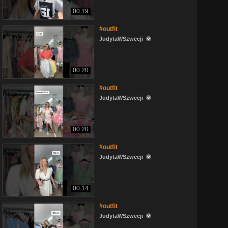
00:19
#outfit
JudytaWSzwecji
00:20
#outfit
JudytaWSzwecji
00:20
#outfit
JudytaWSzwecji
00:14
#outfit
JudytaWSzwecji