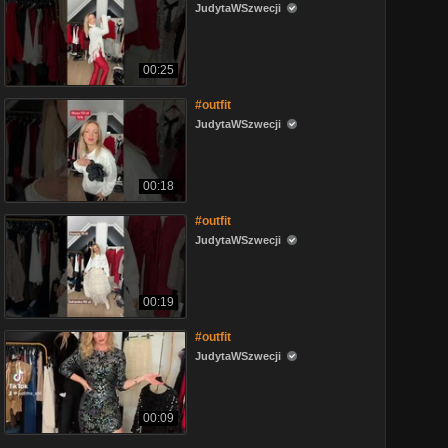
JudytaWSzwecji
00:25
#outfit
JudytaWSzwecji
00:18
#outfit
JudytaWSzwecji
00:19
#outfit
JudytaWSzwecji
00:09