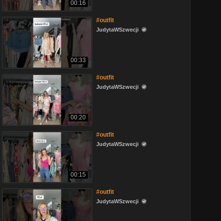
00:16
#outfit
JudytaWSzwecji
00:33
#outfit
JudytaWSzwecji
00:20
#outfit
JudytaWSzwecji
00:15
#outfit
JudytaWSzwecji