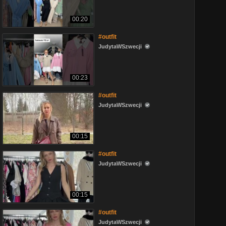
00:20
#outfit
JudytaWSzwecji
00:23
#outfit
JudytaWSzwecji
00:15
#outfit
JudytaWSzwecji
00:15
#outfit
JudytaWSzwecji