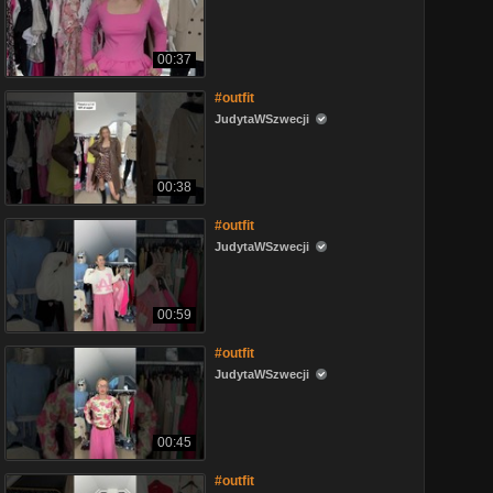
00:37
#outfit
JudytaWSzwecji
00:38
#outfit
JudytaWSzwecji
00:59
#outfit
JudytaWSzwecji
00:45
#outfit