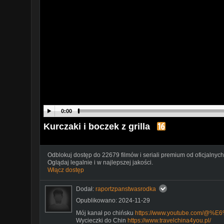
0:00
Kurczaki i boczek z grilla
Odblokuj dostęp do 22679 filmów i seriali premium od oficjalnych
Oglądaj legalnie i w najlepszej jakości.
Włącz dostęp
Dodał:
raportzpanstwasrodka
Opublikowano: 2024-11-29
Mój kanał po chińsku
https://www.youtube.com/
Wycieczki do Chin
https://www.travelchina4you.pl/