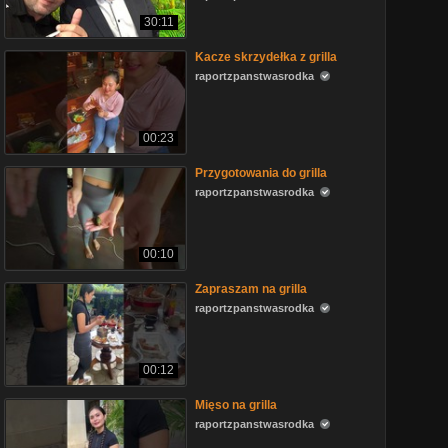
30:11
Kacze skrzydełka z grilla
raportzpanstwasrodka
00:23
Przygotowania do grilla
raportzpanstwasrodka
00:10
Zapraszam na grilla
raportzpanstwasrodka
00:12
Mięso na grilla
raportzpanstwasrodka