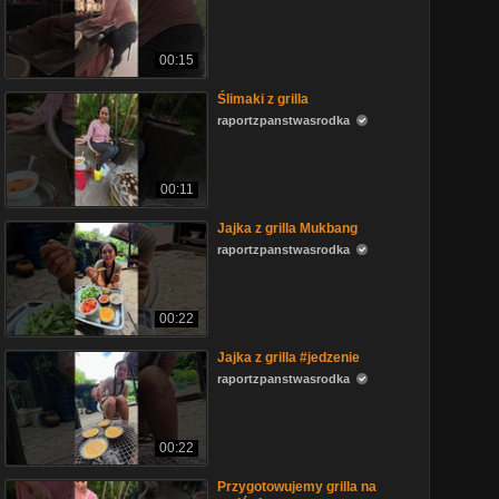
00:15
Ślimaki z grilla
raportzpanstwasrodka
00:11
Jajka z grilla Mukbang
raportzpanstwasrodka
00:22
Jajka z grilla #jedzenie
raportzpanstwasrodka
00:22
Przygotowujemy grilla na