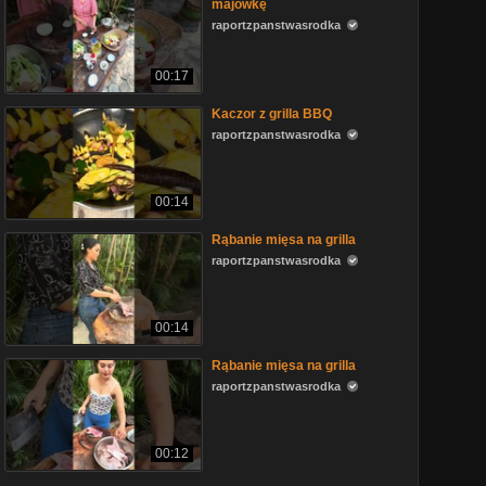
majówkę
raportzpanstwasrodka
00:17
Kaczor z grilla BBQ
raportzpanstwasrodka
00:14
Rąbanie mięsa na grilla
raportzpanstwasrodka
00:14
Rąbanie mięsa na grilla
raportzpanstwasrodka
00:12