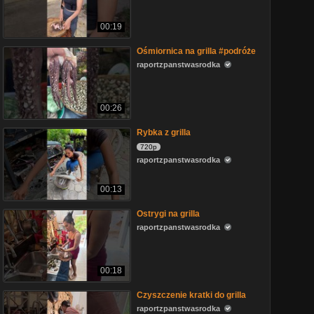
00:19
Ośmiornica na grilla #podróże
raportzpanstwasrodka
00:26
Rybka z grilla
720p
raportzpanstwasrodka
00:13
Ostrygi na grilla
raportzpanstwasrodka
00:18
Czyszczenie kratki do grilla
raportzpanstwasrodka