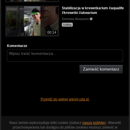
Stabilizacja w krewetkarium #aqualife
#krewetki #akwarium
Domowe Akwarium
1080p
00:14
Komentarze
Zamieść komentarz
Przejdź do pełnej wersji cda.pl
Nasz serwis wykorzystuje pliki cookie (zobacz
naszą politykę
). Warunki
przechowywania lub dostępu do plików cookies możesz zmienić w