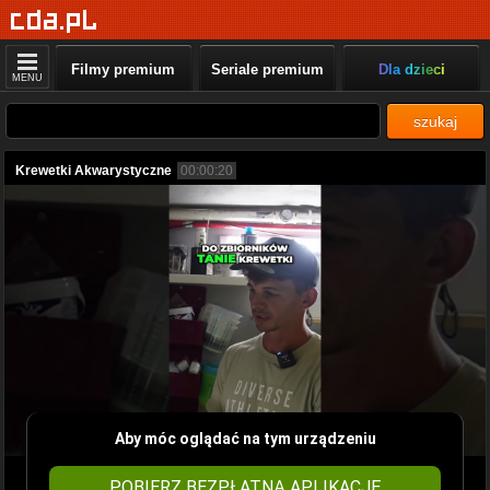
Filmy premium
Seriale premium
Dla dzieci
MENU
szukaj
Krewetki Akwarystyczne
00:00:20
Aby móc oglądać na tym urządzeniu
POBIERZ BEZPŁATNĄ APLIKACJĘ