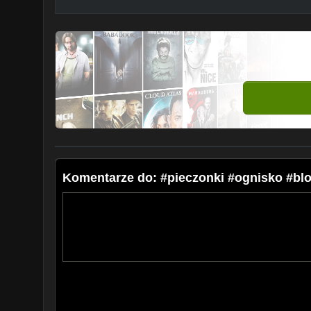
Komentarze do: #pieczonki #ognisko #blo