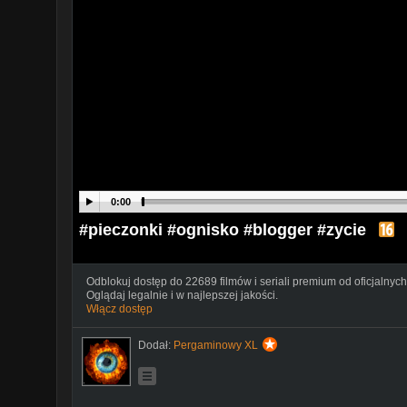
0:00
#pieczonki #ognisko #blogger #zycie
Odblokuj dostęp do 22689 filmów i seriali premium od oficjalnych
Oglądaj legalnie i w najlepszej jakości.
Włącz dostęp
Dodał:
Pergaminowy XL