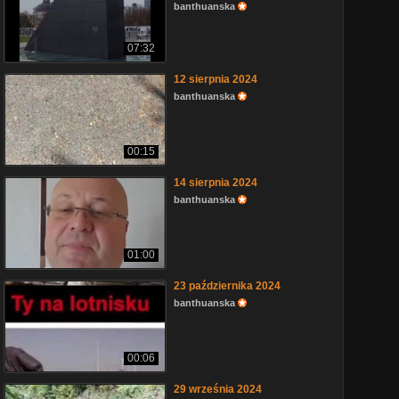
banthuanska
07:32
12 sierpnia 2024
banthuanska
00:15
14 sierpnia 2024
banthuanska
01:00
23 października 2024
banthuanska
00:06
29 września 2024