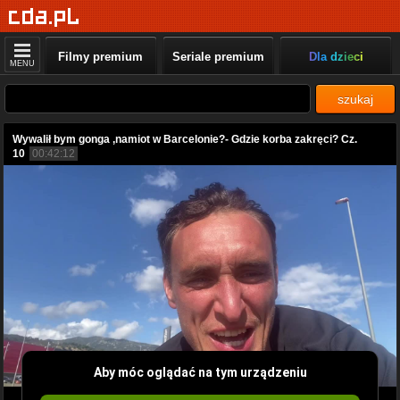
Filmy premium
Seriale premium
Dla dzieci
MENU
szukaj
Wywalił bym gonga ,namiot w Barcelonie?- Gdzie korba zakręci? Cz.
10
00:42:12
Aby móc oglądać na tym urządzeniu