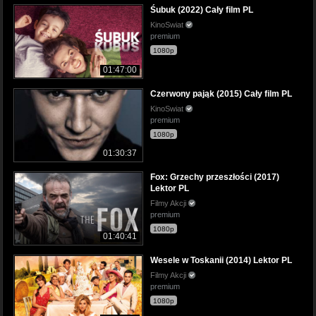
Śubuk (2022) Cały film PL
KinoSwiat
premium
1080p
01:47:00
Czerwony pająk (2015) Cały film PL
KinoSwiat
premium
1080p
01:30:37
Fox: Grzechy przeszłości (2017)
Lektor PL
Filmy Akcji
premium
1080p
01:40:41
Wesele w Toskanii (2014) Lektor PL
Filmy Akcji
premium
1080p