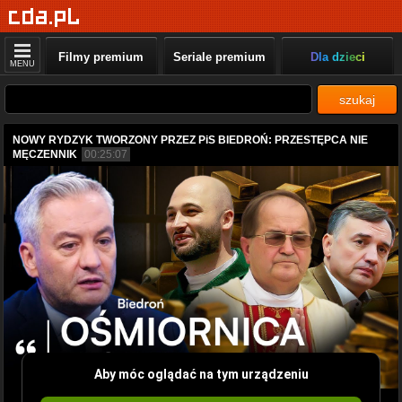
Filmy premium
Seriale premium
Dla dzieci
MENU
szukaj
NOWY RYDZYK TWORZONY PRZEZ PiS BIEDROŃ: PRZESTĘPCA NIE
MĘCZENNIK
00:25:07
Aby móc oglądać na tym urządzeniu