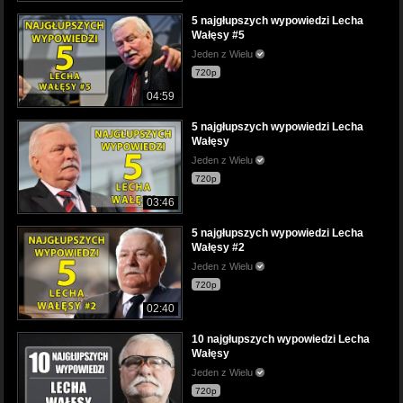
5 najgłupszych wypowiedzi Lecha
Wałęsy #5
Jeden z Wielu
720p
04:59
5 najgłupszych wypowiedzi Lecha
Wałęsy
Jeden z Wielu
720p
03:46
5 najgłupszych wypowiedzi Lecha
Wałęsy #2
Jeden z Wielu
720p
02:40
10 najgłupszych wypowiedzi Lecha
Wałęsy
Jeden z Wielu
720p