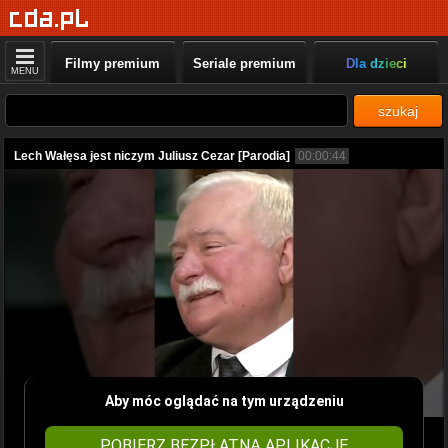
Filmy premium
Seriale premium
Dla dzieci
MENU
szukaj
Lech Wałęsa jest niczym Juliusz Cezar [Parodia]
00:00:44
Aby móc oglądać na tym urządzeniu
POBIERZ BEZPŁATNĄ APLIKACJĘ