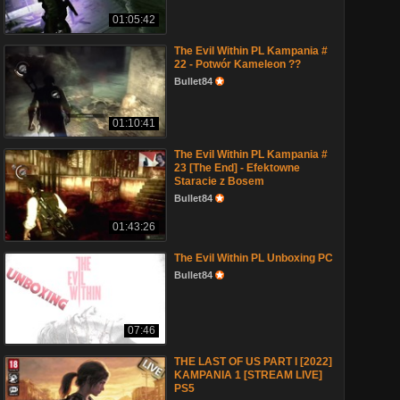
01:05:42
The Evil Within PL Kampania #
22 - Potwór Kameleon ??
Bullet84
01:10:41
The Evil Within PL Kampania #
23 [The End] - Efektowne
Staracie z Bosem
Bullet84
01:43:26
The Evil Within PL Unboxing PC
Bullet84
07:46
THE LAST OF US PART I [2022]
KAMPANIA 1 [STREAM LIVE]
PS5