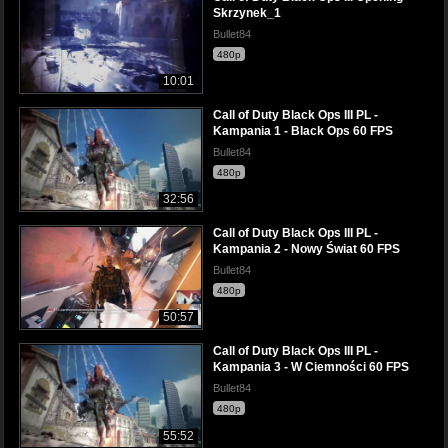
Skrzynek_1
Bullet84
480p
10:01
Call of Duty Black Ops III PL -
Kampania 1 - Black Ops 60 FPS
Bullet84
480p
32:56
Call of Duty Black Ops III PL -
Kampania 2 - Nowy Świat 60 FPS
Bullet84
480p
50:57
Call of Duty Black Ops III PL -
Kampania 3 - W Ciemności 60 FPS
Bullet84
480p
55:52