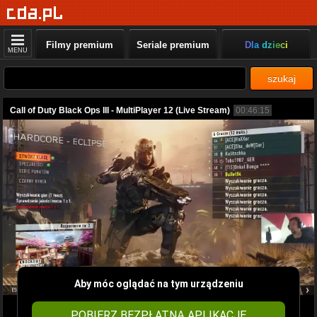
Filmy premium
Seriale premium
Dla dzieci
MENU
szukaj
Call of Duty Black Ops III - MultiPlayer 12 (Live Stream)
00:46:15
Aby móc oglądać na tym urządzeniu
POBIERZ BEZPŁATNĄ APLIKACJĘ