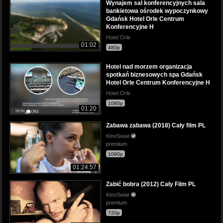
Wynajem sal konferencyjnych sala
bankietowa ośrodek wypoczynkowy
Gdańsk Hotel Orle Centrum
Konferencyjne H
Hotel Orle
01:02
480p
Hotel nad morzem organizacja
spotkań biznesowych spa Gdańsk
Hotel Orle Centrum Konferencyjne H
Hotel Orle
1080p
01:20
Zabawa zabawa (2018) Cały film PL
KinoSwiat
premium
1080p
01:24:57
Zabić bobra (2012) Cały Film PL
KinoSwiat
premium
720p