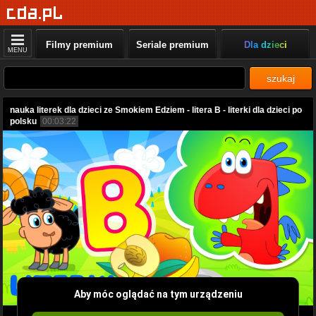
Filmy premium
Seriale premium
Dla dzieci
MENU
szukaj
nauka literek dla dzieci ze Smokiem Edziem - litera B - literki dla dzieci po
polsku
00:03:22
Aby móc oglądać na tym urządzeniu