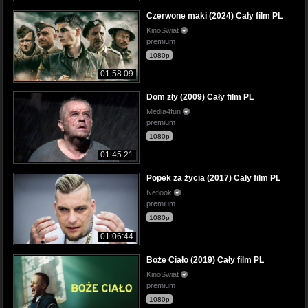
Czerwone maki (2024) Cały film PL
KinoSwiat
premium
1080p
01:58:09
Dom zły (2009) Cały film PL
Media4fun
premium
1080p
01:45:21
Popek za życia (2017) Cały film PL
Netlook
premium
1080p
01:06:44
Boże Ciało (2019) Cały film PL
KinoSwiat
premium
1080p